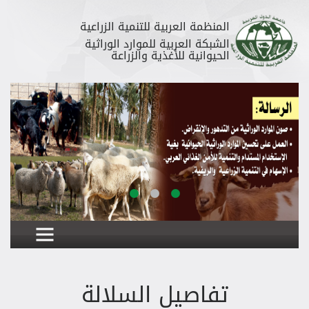
المنظمة العربية للتنمية الزراعية
الشبكة العربية للموارد الوراثية
الحيوانية للأغذية والزراعة
تفاصيل السلالة