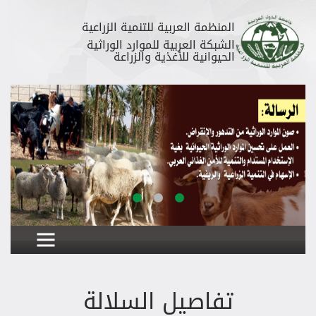
المنظمة العربية للتنمية الزراعية
الشبكة العربية للموارد الوراثية
الحيوانية للأغذية والزراعة
تفاصيل السلالة