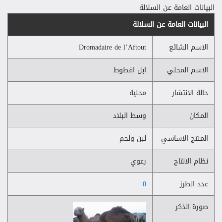
البيانات العامة عن السلالة
البيانات العامة عن السلالة
الاسم الشائع
Dromadaire de l’Aftout
الاسم المحلي
ابل افطوط
حالة الانتشار
محلية
المكان
وسط البلاد
المنتج الاساسي
لبن ولحم
نظام الانتاج
رعوي
عدد الطرز
0
صورة الذكر