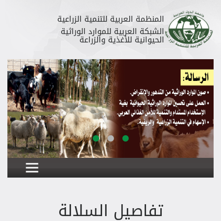
المنظمة العربية للتنمية الزراعية
الشبكة العربية للموارد الوراثية
الحيوانية للأغذية والزراعة
تفاصيل السلالة