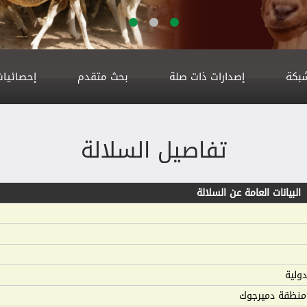
شبكة
إصدارات ذات صلة
بحث متقدم
إحصائيات
تفاصيل السلالة
البيانات العامة عن السلالة
دولية
منظقة دميرجوك