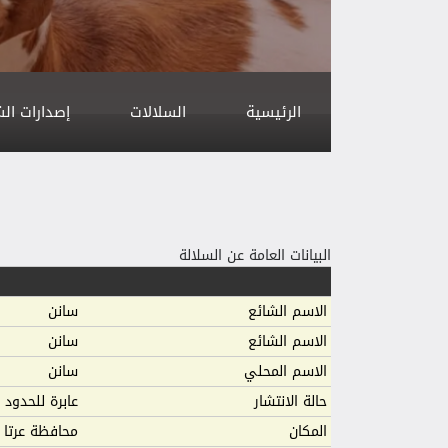
الرئيسية
السلالات
إصدارات ال
البيانات العامة عن السلالة
الاسم الشائع
سانن
الاسم الشائع
سانن
الاسم المحلي
سانن
حالة الانتشار
عابرة للحدود 
المكان
محافظة عرتا 