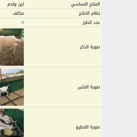
المنتج الاساسي
لبن ولحم
نظام الانتاج
مكثف
عدد الطرز
0
صورة الذكر
صورة الانثى
صورة القطيع