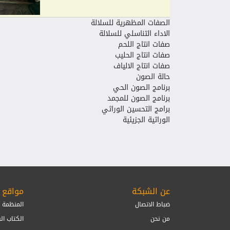
الصفات المظهرية للسلالة
الاداء التناسلي للسلالة
صفات انتاج اللحم
صفات انتاج الحليب
صفات انتاج الالياف
حالة الصون
برنامج الصون الحي
برنامج الصون للمجمد
برامج التحسين الوراثي
الوراثية الجزيئية
عن الشبكة
مواقع 
ضباط الاتصال
المنظمة ال
من نحن
الكتاب ال