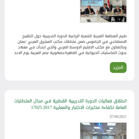
تقيم المنظمة العربية للتنمية الزراعية الدورة التدريبية حول التلقيح
الاصطناعي في الجاموس ضمن نشاطات مكتب المشرق العربي /عمان
وبالتعاون مع مكتب الاقليم الاوسط العربي والتي ابتدأت في معهد
بحوث التناسليات الحيوانية في القاهرة/جمهورية مصر العربية يوم الاحد
2023/5/28 ولغاية الخميس 2023/6/1 والتي تنفذها المنظمة لصالح 10
مشاركين من الأطباء البيطريين من كوادر وزارة الزراعة العراقية والمصرية
المزيد
والمعنيين بشكل مباشر في هذا القطاع
انطلاق فعاليات الدورة التدريبية القطرية في مجال المتطلبات
العامة لكفاءة مختبرات الاختبار والمعايرة 17025:2017
07/06/2021